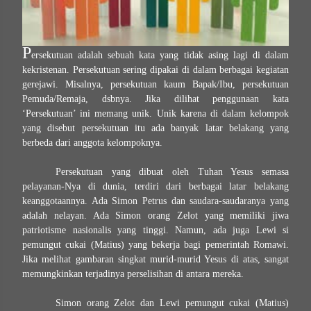
P
ersekutuan adalah sebuah kata yang tidak asing lagi di dalam
kekristenan. Persekutuan sering dipakai di dalam berbagai kegiatan
gerejawi. Misalnya, persekutuan kaum Bapak/Ibu, persekutuan
Pemuda/Remaja, dsbnya. Jika dilihat penggunaan kata
‘Persekutuan’ ini memang unik. Unik karena di dalam kelompok
yang disebut persekutuan itu ada banyak latar belakang yang
berbeda dari anggota kelompoknya.
Persekutuan yang dibuat oleh Tuhan Yesus semasa
pelayanan-Nya di dunia, terdiri dari berbagai latar belakang
keanggotaannya. Ada Simon Petrus dan saudara-saudaranya yang
adalah nelayan. Ada Simon orang Zelot yang memiliki jiwa
patriotisme nasionalis yang tinggi. Namun, ada juga Lewi si
pemungut cukai (Matius) yang bekerja bagi pemerintah Romawi.
Jika melihat gambaran singkat murid-murid Yesus di atas, sangat
memungkinkan terjadinya perselisihan di antara mereka.
Simon orang Zelot dan Lewi pemungut cukai (Matius)