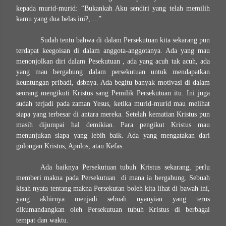
kepada murid-murid: “Bukankah Aku sendiri yang telah memilih
kamu yang dua belas ini?,....”
Sudah tentu bahwa di dalam Persekutuan kita sekarang pun
terdapat keegoisan di dalam anggota-anggotanya. Ada yang mau
menonjolkan diri dalam Pesekutuan , ada yang acuh tak acuh, ada
yang mau bergabung dalam persekutuan untuk mendapatkan
keuntungan pribadi, dsbnya. Ada begitu banyak motivasi di dalam
seorang mengikuti Kristus sang Pemilik Persekutuan itu. Ini juga
sudah terjadi pada zaman Yesus, ketika murid-murid mau melihat
siapa yang terbesar di antara mereka. Setelah kematian Kristus pun
masih dijumpai hal demikian. Para pengikut Kristus mau
menunjukan siapa yang lebih baik. Ada yang mengatakan dari
golongan Kristus, Apolos, atau Kefas.
Ada baiknya Persekutuan tubuh Kristus sekarang, perlu
memberi makna pada Persekutuan di mana ia bergabung. Sebuah
kisah nyata tentang makna Persekutan boleh kita lihat di bawah ini,
yang akhirnya menjadi sebuah nyanyian yang terus
dikumandangkan oleh Persekutuan tubuh Kristus di berbagai
tempat dan waktu.