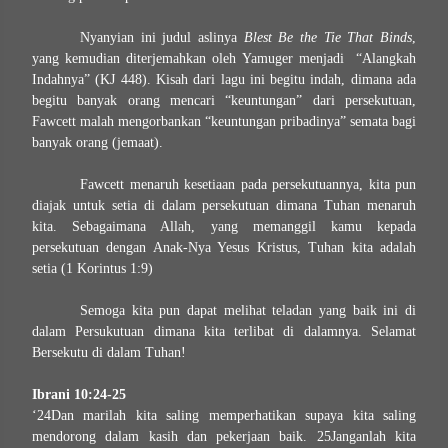
Nyanyian ini judul aslinya
Blest Be the Tie That Binds
,
yang kemudian diterjemahkan oleh Yamuger menjadi “Alangkah
Indahnya” (KJ 448). Kisah dari lagu ini begitu indah, dimana ada
begitu banyak orang mencari “keuntungan” dari persekutuan,
Fawcett malah mengorbankan “keuntungan pribadinya” semata bagi
banyak orang (jemaat).
Fawcett menaruh kesetiaan pada persekutuannya, kita pun
diajak untuk setia di dalam persekutuan dimana Tuhan menaruh
kita. Sebagaimana Allah, yang memanggil kamu kepada
persekutuan dengan Anak-Nya Yesus Kristus, Tuhan kita adalah
setia (1 Korintus 1:9)
Semoga kita pun dapat melihat teladan yang baik ini di
dalam Persukutuan dimana kita terlibat di dalamnya. Selamat
Bersekutu di dalam Tuhan!
Ibrani 10:24-25
‘24Dan marilah kita saling memperhatikan supaya kita saling
mendorong dalam kasih dan pekerjaan baik. 25Janganlah kita