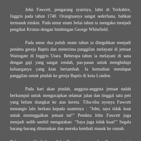
John Fawcett, pengarang syairnya, lahir di Yorkshire,
Inggris pada tahun 1740. Orangtuanya sangat sederhana, bahkan
termasuk miskin. Pada umur enam belas tahun ia mengaku menjadi
pengikut Kristus dengan bimbingan George Whitefield.
Pada umur dua puluh enam tahun ia diteguhkan menjadi
pendeta gereja Baptis dan menerima panggilan melayani di jemaat
Wainsgate di Inggris Utara. Beberapa tahun ia melayani di sana
dengan gaji yang sangat rendah, pas-pasan untuk menghidupi
keluarganya yang kian bertambah. Ia kemudian mendapat
panggilan untuk pindah ke gereja Baptis di kota London.
Pada hari akan pindah, anggota-anggota jemaat sudah
berkumpul untuk mengucapkan selamat jalan dan tinggal satu peti
yang belum diangkat ke atas kereta. Tiba-tiba nyonya Fawcett
menangis lalu berkata kepada suaminya : “John, saya tidak kuat
untuk meninggalkan jemaat ini!” Pendeta John Fawcett juga
menjadi sedih sambil mengatakan: “Saya juga tidak kuat!” Segala
barang-barang diturunkan dan mereka kembali masuk ke rumah.