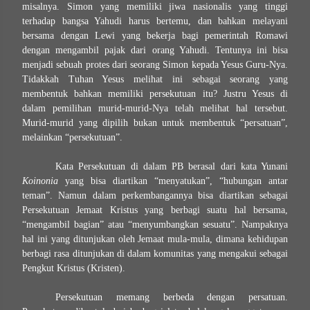
misalnya. Simon yang memiliki jiwa nasionalis yang tinggi
terhadap bangsa Yahudi harus bertemu, dan bahkan melayani
bersama dengan Lewi yang bekerja bagi pemerintah Romawi
dengan mengambil pajak dari orang Yahudi. Tentunya ini bisa
menjadi sebuah protes dari seorang Simon kepada Yesus Guru-Nya.
Tidakkah Tuhan Yesus melihat ini sebagai seorang yang
membentuk bahkan memiliki persekutuan itu? Justru Yesus di
dalam pemilihan murid-murid-Nya telah melihat hal tersebut.
Murid-murid yang dipilih bukan untuk membentuk “persatuan”,
melainkan “persekutuan”.
Kata Persekutuan di dalam PB berasal dari kata Yunani
Koinonia
yang bisa diartikan “menyatukan”, “hubungan antar
teman”. Namun dalam perkembangannya bisa diartikan sebagai
Persekutuan Jemaat Kristus yang berbagi suatu hal bersama,
“mengambil bagian” atau “menyumbangkan sesuatu”. Nampaknya
hal ini yang ditunjukan oleh Jemaat mula-mula, dimana kehidupan
berbagi rasa ditunjukan di dalam komunitas yang mengakui sebagai
Pengkut Kristus (Kristen).
Persekutuan memang berbeda dengan persatuan.